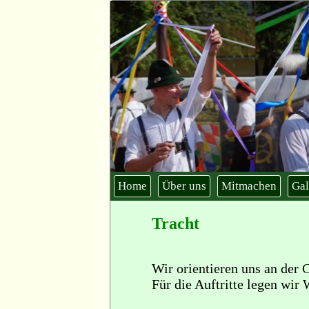
Home
Über uns
Mitmachen
Gal
Tracht
Wir orientieren uns an der 
Für die Auftritte legen wir 