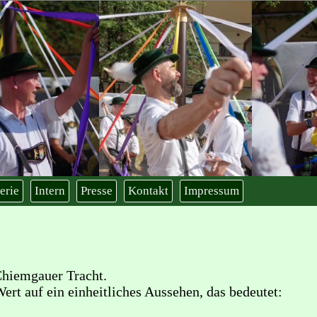
erie
Intern
Presse
Kontakt
Impressum
Chiemgauer Tracht.
Wert auf ein einheitliches Aussehen, das bedeutet: