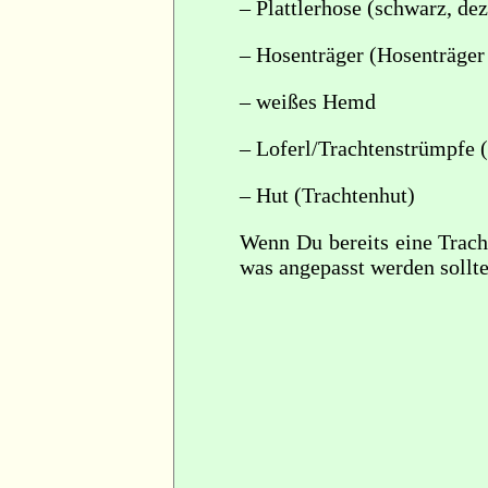
– Plattlerhose (schwarz, dez
– Hosenträger (Hosenträger
– weißes Hemd
– Loferl/Trachtenstrümpfe 
– Hut (Trachtenhut)
Wenn Du bereits eine Tracht
was angepasst werden sollt